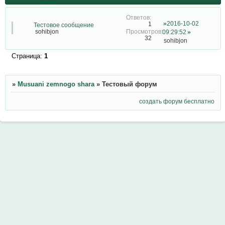
2016-10-02
1
Тестовое сообщение
sohibjon
09:29:52
32
sohibjon
Страница:
1
»
Musuani zemnogo shara
»
Тестовый форум
создать форум бесплатно